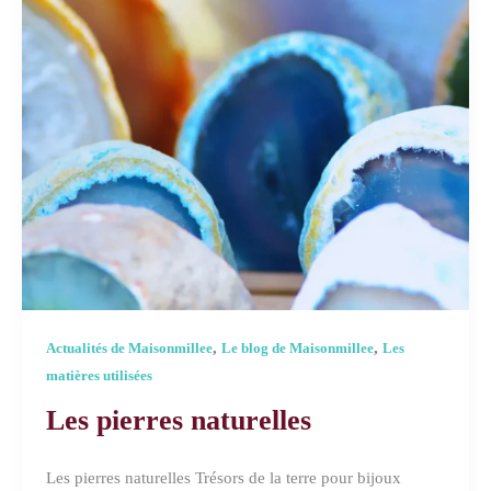
,
,
Actualités de Maisonmillee
Le blog de Maisonmillee
Les
matières utilisées
Les pierres naturelles
Les pierres naturelles Trésors de la terre pour bijoux