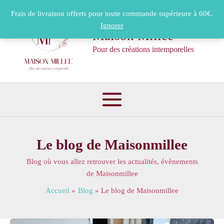
Aller
Frais de livraison offerts pour toute commande supérieure à 60€.
au
Ignorer
contenu
Maison Millée
Pour des créations intemporelles
Le blog de Maisonmillee
Blog où vous allez retrouver les actualités, évènements
de Maisonmillee
Accueil
Blog
Le blog de Maisonmillee