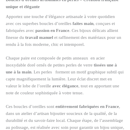
unique et élégante
Apportez une touche d’élégance artisanale à votre quotidien
avec ces superbes boucles d’oreilles
faites main
, conçues et
fabriquées avec
passion en France
. Ces bijoux délicats allient
finesse du
travail manuel
et raffinement des matériaux pour un
rendu à la fois moderne, chic et intemporel.
Chaque paire est composée de petits anneaux en acier
inoxydable doré ornés de petites perles de verre
tissées une à
une à la main
. Les perles forment un motif graphique subtil qui
capte magnifiquement la lumière. Leur éclat discret met en
valeur le lobe de l’oreille
avec élégance
, tout en apportant une
note de couleur sophistiquée à votre tenue.
Ces boucles d’oreilles sont
entièrement fabriquées en France
,
dans un atelier d’artisan bijoutier soucieux de la qualité, de la
durabilité et du savoir-faire local. Chaque étape, de l’assemblage
au polissage, est réalisée avec soin pour garantir un bijou unique,