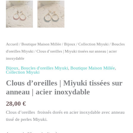
Accueil
/
Boutique Maison Millée
/
Bijoux
/
Collection Miyuki
/
Boucles
d'oreilles Miyuki
/ Clous d’oreilles | Miyuki tissées sur anneau | acier
inoxydable
Bijoux
,
Boucles d'oreilles Miyuki
,
Boutique Maison Millée
,
Collection Miyuki
Clous d’oreilles | Miyuki tissées sur
anneau | acier inoxydable
28,00
€
Clous d’oreilles froissés dorés en acier inoxydable avec anneau
tissé de perles Miyuki.