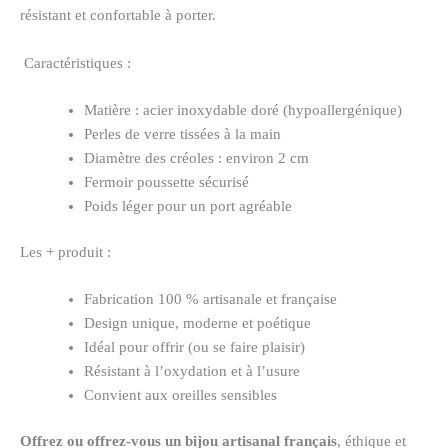
résistant et confortable à porter.
Caractéristiques :
Matière : acier inoxydable doré (hypoallergénique)
Perles de verre tissées à la main
Diamètre des créoles : environ 2 cm
Fermoir poussette sécurisé
Poids léger pour un port agréable
Les + produit :
Fabrication 100 % artisanale et française
Design unique, moderne et poétique
Idéal pour offrir (ou se faire plaisir)
Résistant à l’oxydation et à l’usure
Convient aux oreilles sensibles
Offrez ou offrez-vous un bijou artisanal français
, éthique et